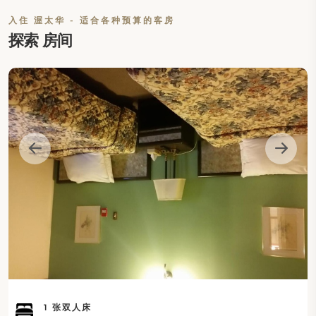
入住 渥太华 - 适合各种预算的客房
探索 房间
1 张双人床