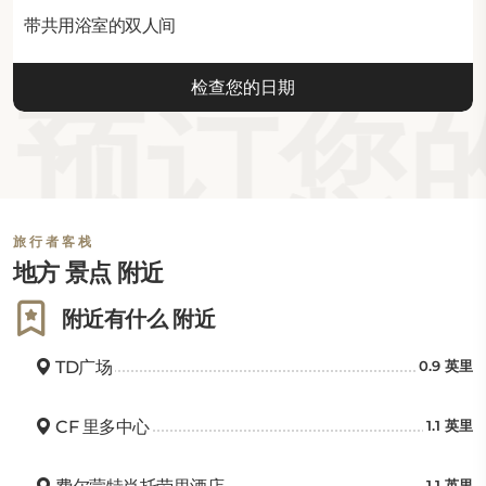
带共用浴室的双人间
检查您的日期
预订您的
旅行者客栈
地方 景点 附近
附近有什么 附近
TD广场
0.9 英里
CF 里多中心
1.1 英里
1.1 英里