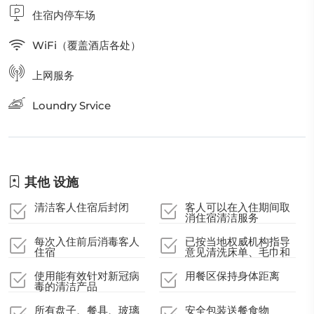
住宿内停车场
WiFi（覆盖酒店各处）
上网服务
Loundry Srvice
其他 设施
清洁客人住宿后封闭
客人可以在入住期间取
消住宿清洁服务
每次入住前后消毒客人
已按当地权威机构指导
住宿
意见清洗床单、毛巾和
衣物
使用能有效针对新冠病
用餐区保持身体距离
毒的清洁产品
所有盘子、餐具、玻璃
安全包装送餐食物