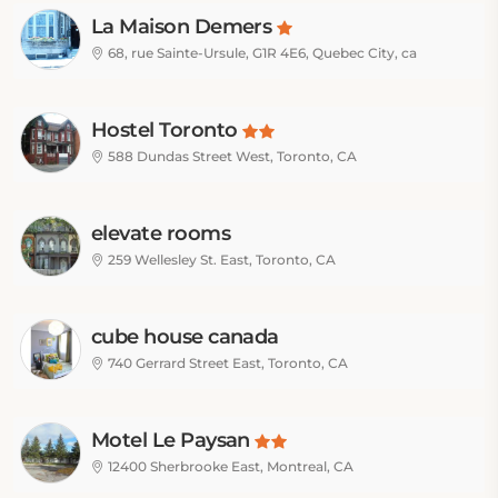
La Maison Demers
68, rue Sainte-Ursule, G1R 4E6, Quebec City, ca
Hostel Toronto
588 Dundas Street West, Toronto, CA
elevate rooms
259 Wellesley St. East, Toronto, CA
cube house canada
740 Gerrard Street East, Toronto, CA
Motel Le Paysan
12400 Sherbrooke East, Montreal, CA