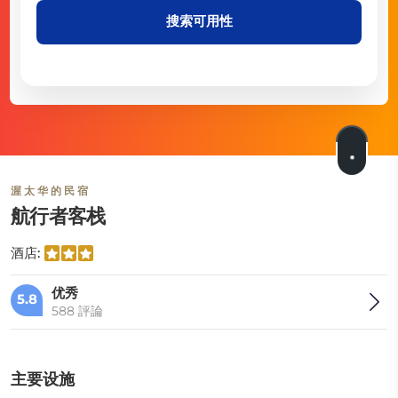
搜索可用性
渥太华的民宿
航行者客栈
酒店:
优秀
5.8
588 評論
主要设施