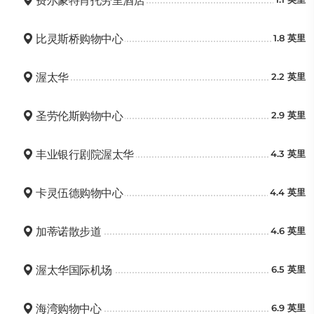
费尔蒙特肖托劳里酒店
比灵斯桥购物中心
1.8 英里
渥太华
2.2 英里
圣劳伦斯购物中心
2.9 英里
丰业银行剧院渥太华
4.3 英里
卡灵伍德购物中心
4.4 英里
加蒂诺散步道
4.6 英里
渥太华国际机场
6.5 英里
海湾购物中心
6.9 英里